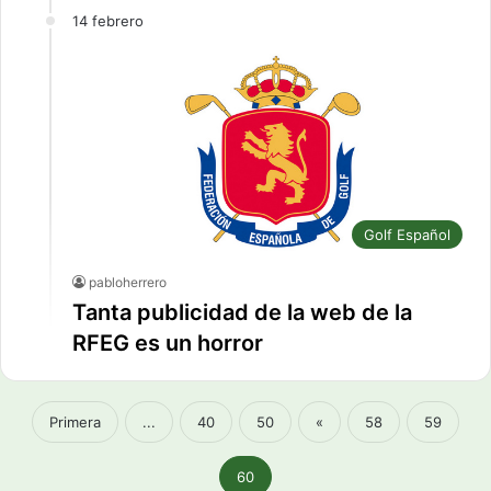
14 febrero
Golf Español
pabloherrero
Tanta publicidad de la web de la
RFEG es un horror
Primera
...
40
50
«
58
59
60