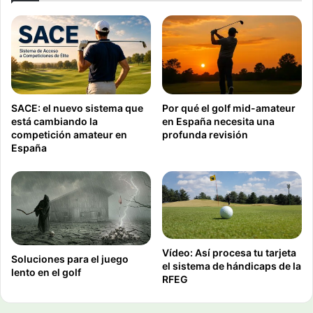
SACE: el nuevo sistema que
Por qué el golf mid-amateur
está cambiando la
en España necesita una
competición amateur en
profunda revisión
España
Vídeo: Así procesa tu tarjeta
Soluciones para el juego
el sistema de hándicaps de la
lento en el golf
RFEG