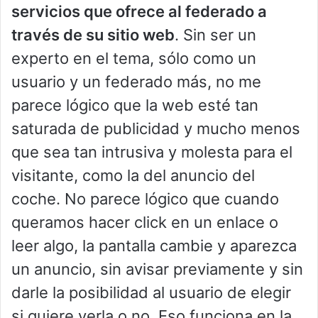
servicios que ofrece al federado a
través de su sitio web
. Sin ser un
experto en el tema, sólo como un
usuario y un federado más, no me
parece lógico que la web esté tan
saturada de publicidad y mucho menos
que sea tan intrusiva y molesta para el
visitante, como la del anuncio del
coche. No parece lógico que cuando
queramos hacer click en un enlace o
leer algo, la pantalla cambie y aparezca
un anuncio, sin avisar previamente y sin
darle la posibilidad al usuario de elegir
si quiere verla o no. Eso funciona en la