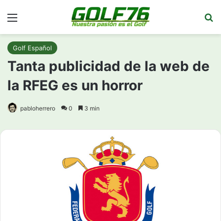
Menú
Bu
Golf Español
Tanta publicidad de la web de
la RFEG es un horror
pabloherrero
0
3 min