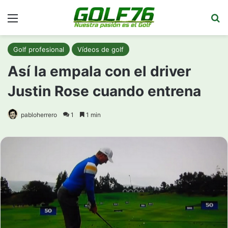
Menú
Bu
Golf profesional
Vídeos de golf
Así la empala con el driver
Justin Rose cuando entrena
pabloherrero
1
1 min