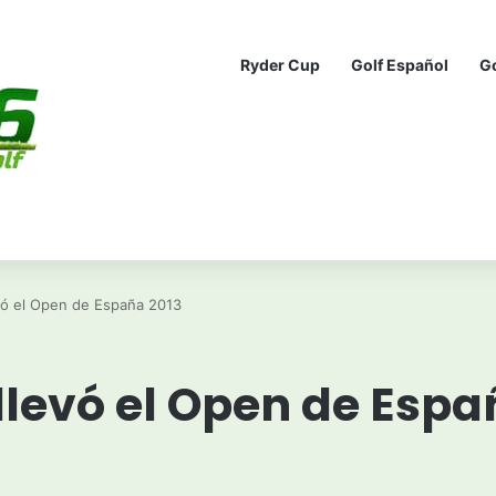
Ryder Cup
Golf Español
G
evó el Open de España 2013
e llevó el Open de Esp