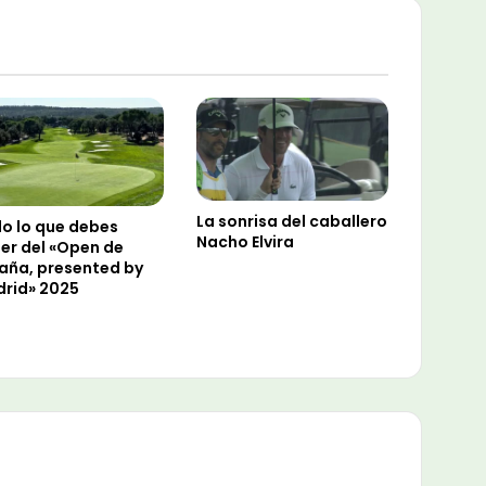
La sonrisa del caballero
o lo que debes
Nacho Elvira
er del «Open de
aña, presented by
rid» 2025