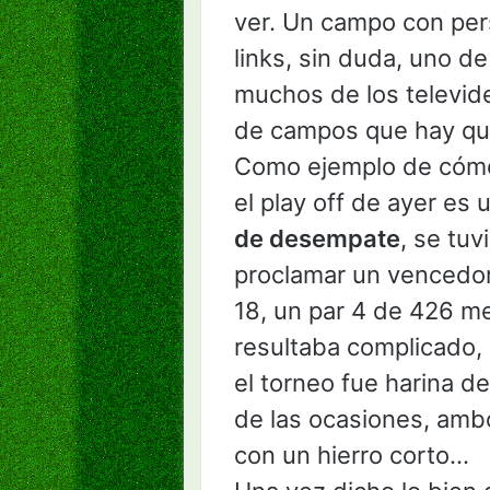
ver. Un campo con pers
links, sin duda, uno de
muchos de los televide
de campos que hay que
Como ejemplo de cómo
el play off de ayer e
de desempate
, se tu
proclamar un vencedor
18, un par 4 de 426 me
resultaba complicado, 
el torneo fue harina d
de las ocasiones, amb
con un hierro corto…