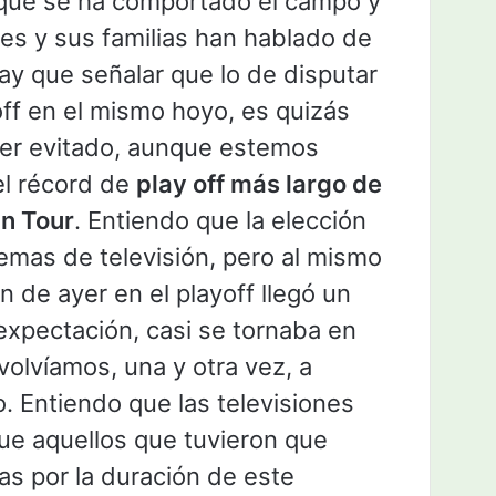
 que se ha comportado el campo y
res y sus familias han hablado de
hay que señalar que lo de disputar
 off en el mismo hoyo, es quizás
ber evitado, aunque estemos
el récord de
play off más largo de
an Tour
. Entiendo que la elección
temas de televisión, pero al mismo
n de ayer en el playoff llegó un
expectación, casi se tornaba en
 volvíamos, una y otra vez, a
. Entiendo que las televisiones
ue aquellos que tuvieron que
las por la duración de este