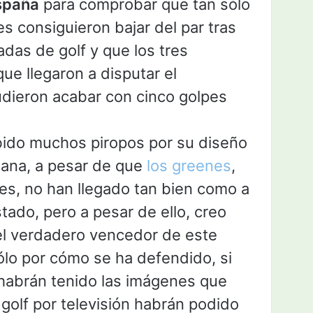
spaña
para comprobar que tan sólo
s consiguieron bajar del par tras
adas de golf y que los tres
ue llegaron a disputar el
dieron acabar con cinco golpes
ido muchos piropos por su diseño
ana, a pesar de que
los greenes
,
es, no han llegado tan bien como a
ado, pero a pesar de ello, creo
el verdadero vencedor de este
sólo por cómo se ha defendido, si
 habrán tenido las imágenes que
 golf por televisión habrán podido