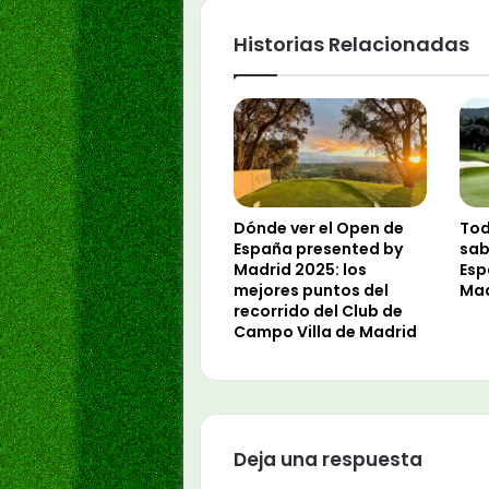
Historias Relacionadas
Dónde ver el Open de
Tod
España presented by
sab
Madrid 2025: los
Esp
mejores puntos del
Mad
recorrido del Club de
Campo Villa de Madrid
Deja una respuesta