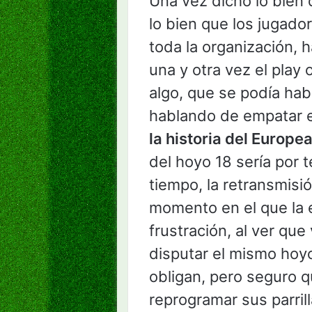
Una vez dicho lo bien
lo bien que los jugado
toda la organización, 
una y otra vez el play
algo, que se podía ha
hablando de empatar 
la historia del Europe
del hoyo 18 sería por 
tiempo, la retransmisió
momento en el que la 
frustración, al ver que
disputar el mismo hoyo
obligan, pero seguro q
reprogramar sus parril