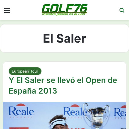
Menú
Bu
El Saler
European Tour
Y El Saler se llevó el Open de
España 2013