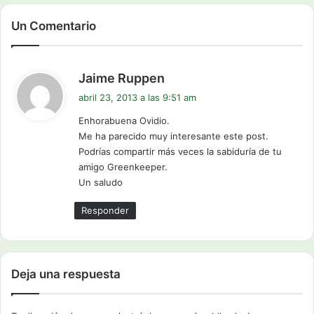
Un Comentario
d
Jaime Ruppen
i
abril 23, 2013 a las 9:51 am
c
Enhorabuena Ovidio.
e
Me ha parecido muy interesante este post.
:
Podrías compartir más veces la sabiduría de tu
amigo Greenkeeper.
Un saludo
Responder
Deja una respuesta