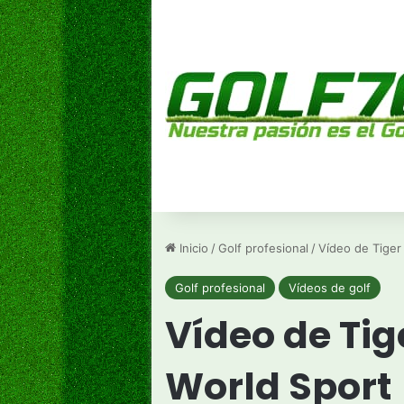
Inicio
/
Golf profesional
/
Vídeo de Tiger
Golf profesional
Vídeos de golf
Vídeo de Tig
World Sport