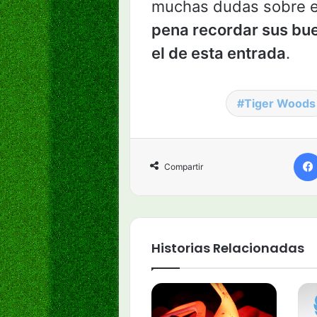
muchas dudas sobre el
pena recordar sus b
el de esta entrada
.
Tiger Woods
Compartir
Historias Relacionadas