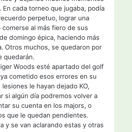
lf. En cada torneo que jugaba, podía
 recuerdo perpetuo, lograr una
 comerse al más fiero de sus
a de domingo épica, haciendo más
a. Otros muchos, se quedaron por
e quedarán.
iger Woods esté apartado del golf
aya cometido esos errores en su
s lesiones le hayan dejado KO,
r si algún día podremos volver a
ntar su cuenta en los majors, o
los que le quedan pendientes.
a y se van aclarando estas y otras