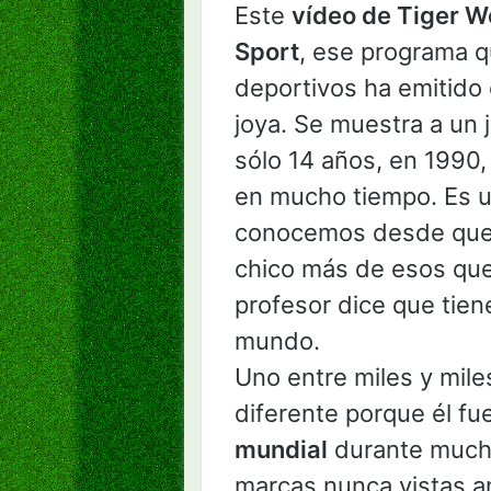
Este
vídeo de Tiger 
Sport
, ese programa 
deportivos ha emitido 
joya. Se muestra a un
sólo 14 años, en 1990,
en mucho tiempo. Es u
conocemos desde que es
chico más de esos que
profesor dice que tie
mundo.
Uno entre miles y mile
diferente porque él fu
mundial
durante mucho
marcas nunca vistas 