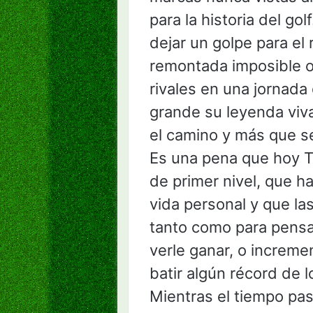
para la historia del go
dejar un golpe para el
remontada imposible o
rivales en una jornad
grande su leyenda viv
el camino y más que s
Es una pena que hoy T
de primer nivel, que h
vida personal y que la
tanto como para pensa
verle ganar, o increme
batir algún récord de 
Mientras el tiempo pas