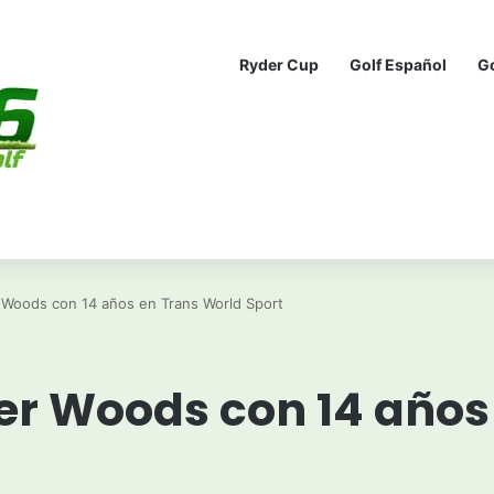
Ryder Cup
Golf Español
G
 Woods con 14 años en Trans World Sport
er Woods con 14 años