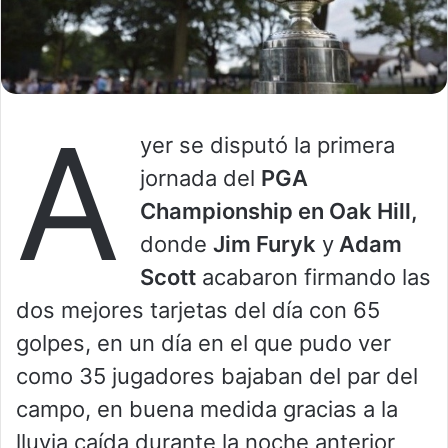
A
yer se disputó la primera
jornada del
PGA
Championship en Oak Hill,
donde
Jim Furyk
y
Adam
Scott
acabaron firmando las
dos mejores tarjetas del día con 65
golpes, en un día en el que pudo ver
como 35 jugadores bajaban del par del
campo, en buena medida gracias a la
lluvia caída durante la noche anterior