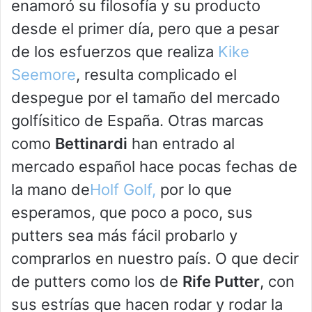
enamoró su filosofía y su producto
desde el primer día, pero que a pesar
de los esfuerzos que realiza
Kike
Seemore
, resulta complicado el
despegue por el tamaño del mercado
golfísitico de España. Otras marcas
como
Bettinardi
han entrado al
mercado español hace pocas fechas de
la mano de
Holf Golf,
por lo que
esperamos, que poco a poco, sus
putters sea más fácil probarlo y
comprarlos en nuestro país. O que decir
de putters como los de
Rife Putter
, con
sus estrías que hacen rodar y rodar la