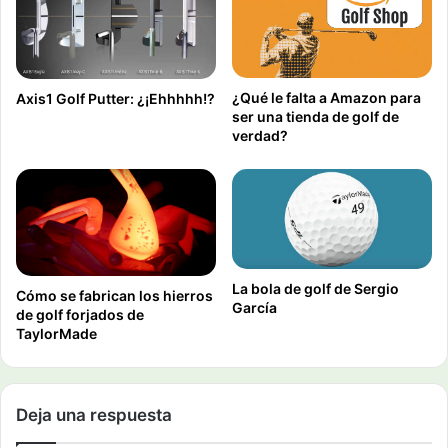
¿Qué le falta a Amazon para
Axis1 Golf Putter: ¿¡Ehhhhh!?
ser una tienda de golf de
verdad?
La bola de golf de Sergio
Cómo se fabrican los hierros
García
de golf forjados de
TaylorMade
Deja una respuesta