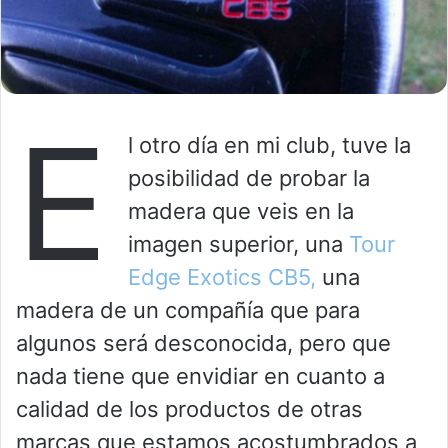
E
l otro día en mi club, tuve la
posibilidad de probar la
madera que veis en la
imagen superior, una
Tour
Edge Exotics CB5,
una
madera de un compañía que para
algunos será desconocida, pero que
nada tiene que envidiar en cuanto a
calidad de los productos de otras
marcas que estamos acostumbrados a