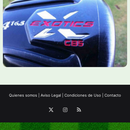
Quienes somos
|
Aviso Legal
|
Condiciones de Uso
|
Contacto
X
Instagram
RSS