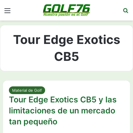
Menú
Bu
Tour Edge Exotics
CB5
Material de Golf
Tour Edge Exotics CB5 y las
limitaciones de un mercado
tan pequeño