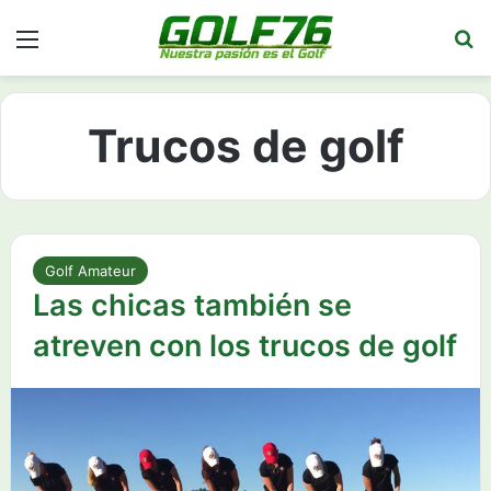
Menú
Bu
Trucos de golf
Golf Amateur
Las chicas también se
atreven con los trucos de golf