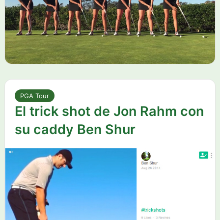
PGA Tour
El trick shot de Jon Rahm con
su caddy Ben Shur