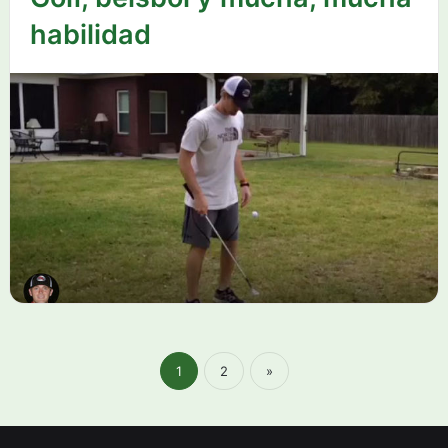
habilidad
1
2
»