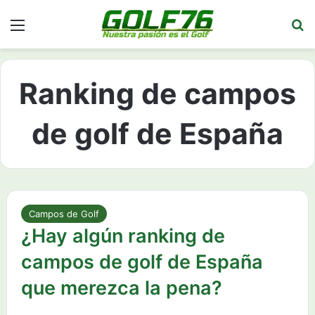
Menú
Bu
Ranking de campos
de golf de España
Campos de Golf
¿Hay algún ranking de
campos de golf de España
que merezca la pena?