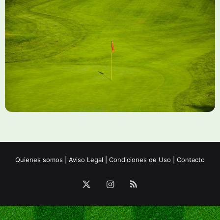
Quienes somos
|
Aviso Legal
|
Condiciones de Uso
|
Contacto
X
Instagram
RSS