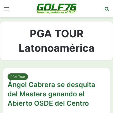
Menú
Bu
PGA TOUR
Latonoamérica
PGA Tour
Ángel Cabrera se desquita
del Masters ganando el
Abierto OSDE del Centro