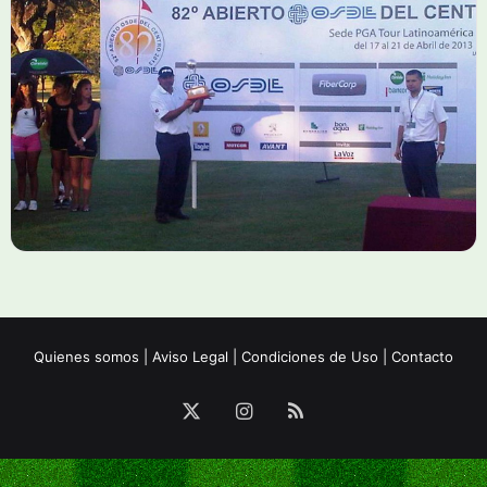
Quienes somos
|
Aviso Legal
|
Condiciones de Uso
|
Contacto
X
Instagram
RSS