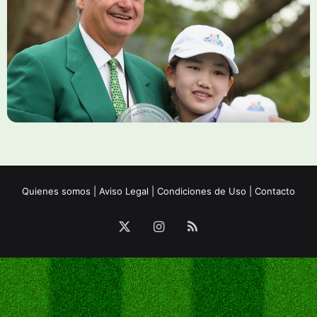
Quienes somos
|
Aviso Legal
|
Condiciones de Uso
|
Contacto
X
Instagram
RSS