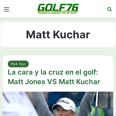
Menú
Bu
Matt Kuchar
PGA Tour
La cara y la cruz en el golf:
Matt Jones VS Matt Kuchar