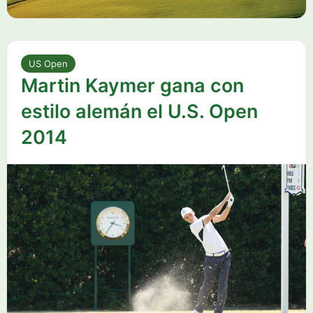
US Open
Martin Kaymer gana con
estilo alemán el U.S. Open
2014