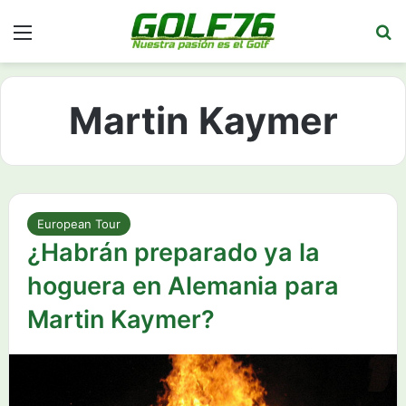
Menú
Bu
Martin Kaymer
European Tour
¿Habrán preparado ya la
hoguera en Alemania para
Martin Kaymer?