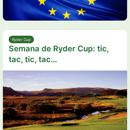
Ryder Cup
Semana de Ryder Cup: tic,
tac, tic, tac…