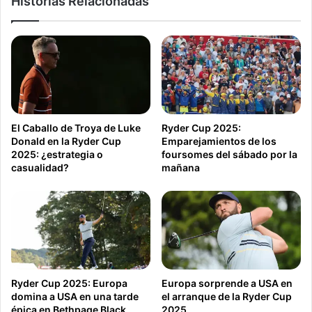
Historias Relacionadas
El Caballo de Troya de Luke
Ryder Cup 2025:
Donald en la Ryder Cup
Emparejamientos de los
2025: ¿estrategia o
foursomes del sábado por la
casualidad?
mañana
Ryder Cup 2025: Europa
Europa sorprende a USA en
domina a USA en una tarde
el arranque de la Ryder Cup
épica en Bethpage Black
2025