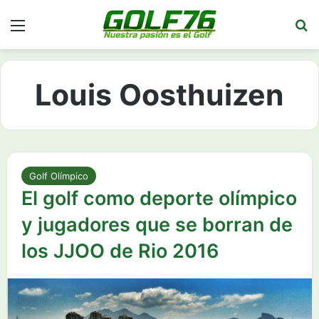
Menú
Bu
Louis Oosthuizen
Golf Olímpico
El golf como deporte olímpico
y jugadores que se borran de
los JJOO de Rio 2016