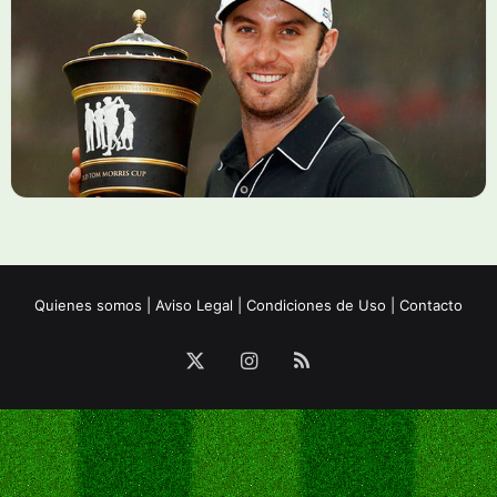
Quienes somos
|
Aviso Legal
|
Condiciones de Uso
|
Contacto
X
Instagram
RSS