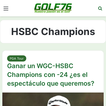
Menú
Bu
HSBC Champions
PGA Tour
Ganar un WGC-HSBC
Champions con -24 ¿es el
espectáculo que queremos?