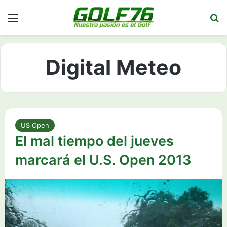
Menú
Bu
Digital Meteo
US Open
El mal tiempo del jueves
marcará el U.S. Open 2013