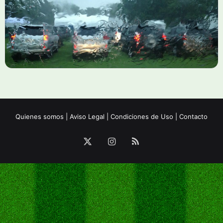
Quienes somos
|
Aviso Legal
|
Condiciones de Uso
|
Contacto
X
Instagram
RSS