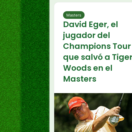
Masters
David Eger, el
jugador del
Champions Tour
que salvó a Tige
Woods en el
Masters