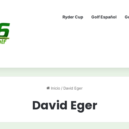
Ryder Cup
Golf Español
G
Inicio
/
David Eger
David Eger