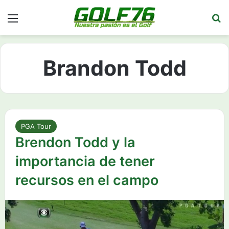
Menú
Bu
Brandon Todd
PGA Tour
Brendon Todd y la
importancia de tener
recursos en el campo