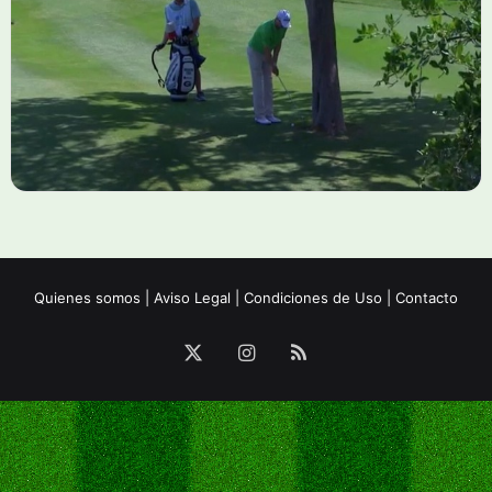
Quienes somos
|
Aviso Legal
|
Condiciones de Uso
|
Contacto
X
Instagram
RSS