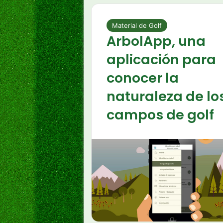
Material de Golf
ArbolApp, una
aplicación para
conocer la
naturaleza de lo
campos de golf