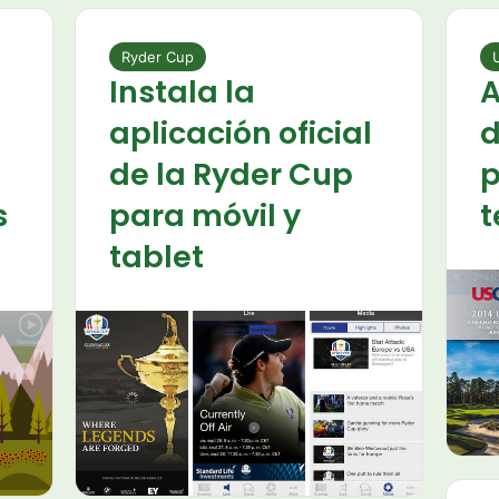
Ryder Cup
Instala la
A
aplicación oficial
d
de la Ryder Cup
p
s
para móvil y
t
tablet