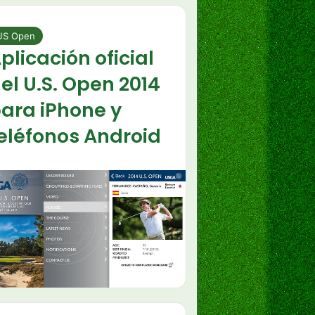
US Open
plicación oficial
el U.S. Open 2014
ara iPhone y
eléfonos Android