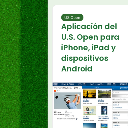
US Open
Aplicación del
U.S. Open para
iPhone, iPad y
dispositivos
Android