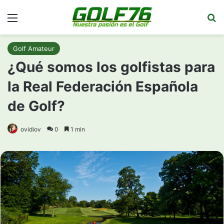
Menú
Bu
Golf Amateur
¿Qué somos los golfistas para
la Real Federación Española
de Golf?
ovidiov
0
1 min