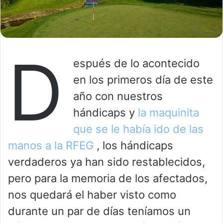
D
espués de lo acontecido
en los primeros día de este
año con nuestros
hándicaps y
la maquinita
que se le había ido de las
manos a la RFEG
, los hándicaps
verdaderos ya han sido restablecidos,
pero para la memoria de los afectados,
nos quedará el haber visto como
durante un par de días teníamos un