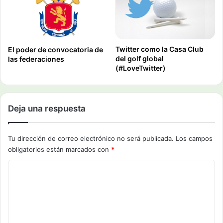
Twitter como la Casa Club
El poder de convocatoria de
del golf global
las federaciones
(#LoveTwitter)
Deja una respuesta
Tu dirección de correo electrónico no será publicada.
Los campos
obligatorios están marcados con
*
C
o
m
e