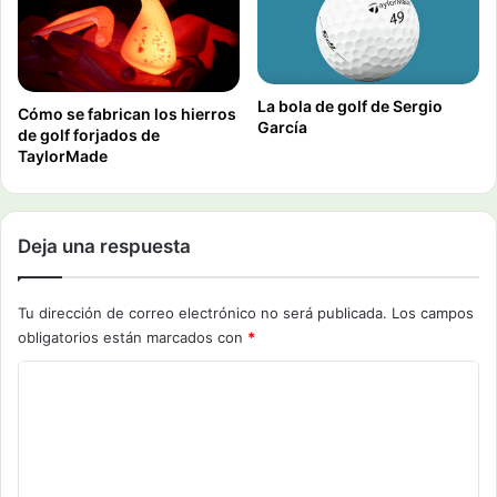
La bola de golf de Sergio
Cómo se fabrican los hierros
García
de golf forjados de
TaylorMade
Deja una respuesta
Tu dirección de correo electrónico no será publicada.
Los campos
obligatorios están marcados con
*
C
o
m
e