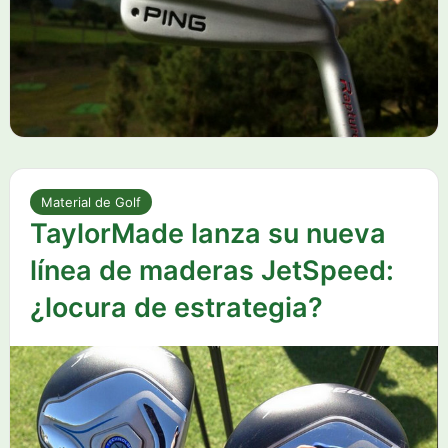
Material de Golf
TaylorMade lanza su nueva
línea de maderas JetSpeed:
¿locura de estrategia?