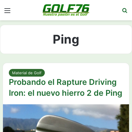
Menú
Bu
Ping
Material de Golf
Probando el Rapture Driving
Iron: el nuevo hierro 2 de Ping