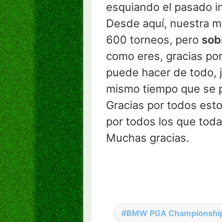
esquiando el pasado i
Desde aquí, nuestra m
600 torneos, pero
sob
como eres, gracias por
puede hacer de todo, ju
mismo tiempo que se pu
Gracias por todos est
por todos los que toda
Muchas gracias.
BMW PGA Championshi