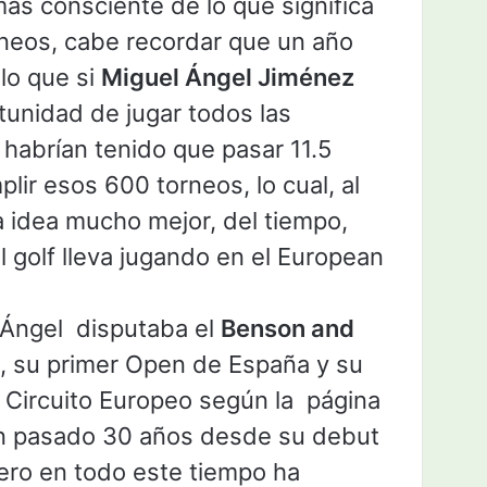
más consciente de lo que significa
neos, cabe recordar que un año
lo que si
Miguel Ángel Jiménez
tunidad de jugar todos las
habrían tenido que pasar 11.5
plir esos 600 torneos, lo cual, al
 idea mucho mejor, del tiempo,
 golf lleva jugando en el European
 Ángel disputaba el
Benson and
, su primer Open de España y su
l Circuito Europeo según la página
an pasado 30 años desde su debut
ero en todo este tiempo ha