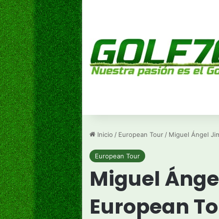
Inicio
/
European Tour
/
Miguel Ángel Ji
European Tour
Miguel Ángel
European To