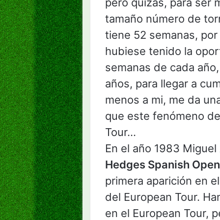
pero quizás, para ser 
tamaño número de tor
tiene 52 semanas, por 
hubiese tenido la opor
semanas de cada año, 
años, para llegar a cum
menos a mi, me da una
que este fenómeno del
Tour…
En el año 1983 Miguel
Hedges Spanish Open
primera aparición en e
del European Tour. H
en el European Tour, p