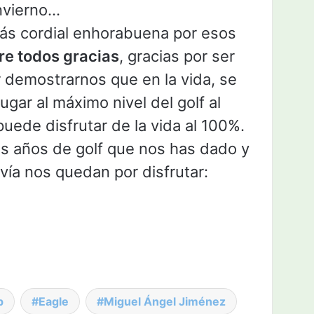
nvierno…
ás cordial enhorabuena por esos
re todos gracias
, gracias por ser
 demostrarnos que en la vida, se
gar al máximo nivel del golf al
ede disfrutar de la vida al 100%.
os años de golf que nos has dado y
vía nos quedan por disfrutar:
p
Eagle
Miguel Ángel Jiménez