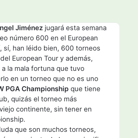
Ángel Jiménez
jugará esta semana
neo número 600 en el European
í, sí, han léido bien, 600 torneos
 del European Tour y además,
 a la mala fortuna que tuvo
rlo en un torneo que no es uno
 PGA Championship
que tiene
ub, quizás el torneo más
viejo continente, sin tener en
ionship.
duda que son muchos torneos,