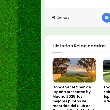
Compartir
Historias Relacionadas
Dónde ver el Open de
Tod
España presented by
sab
Madrid 2025: los
Esp
mejores puntos del
Mad
recorrido del Club de