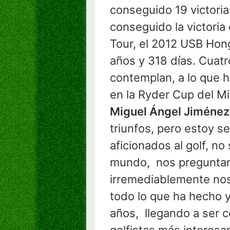
conseguido 19 victoria
conseguido la victori
Tour, el 2012 USB Hon
años y 318 días. Cuatr
contemplan, a lo que 
en la Ryder Cup del M
Miguel Ángel Jiménez
triunfos, pero estoy 
aficionados al golf, no
mundo, nos preguntan
irremediablemente nos 
todo lo que ha hecho 
años, llegando a ser 