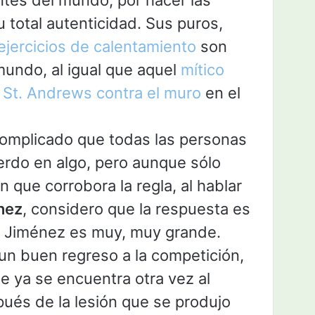
ntes del mundo, por hacer las
 total autenticidad. Sus puros,
ejercicios de calentamiento
son
mundo, al igual que aquel
mítico
 St. Andrews contra el muro
en el
complicado que todas las personas
rdo en algo, pero aunque sólo
 que corrobora la regla, al hablar
nez
, considero que la respuesta es
l Jiménez es muy, muy grande.
n buen regreso a la competición,
e ya se encuentra otra vez al
ués de la lesión que se produjo