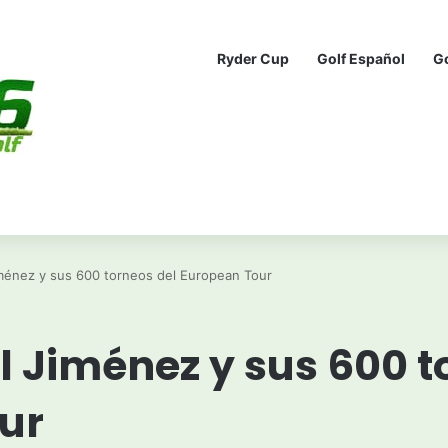
Ryder Cup
Golf Español
G
ménez y sus 600 torneos del European Tour
 Jiménez y sus 600 t
ur