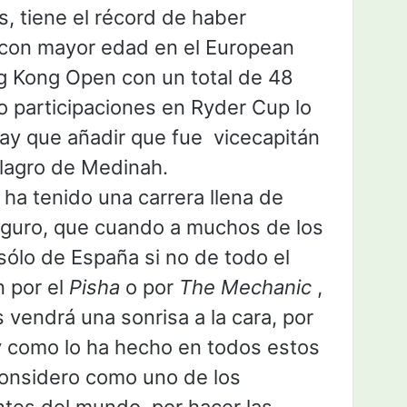
s, tiene el récord de haber
a con mayor edad en el European
g Kong Open con un total de 48
o participaciones en Ryder Cup lo
hay que añadir que fue vicecapitán
ilagro de Medinah.
ha tenido una carrera llena de
seguro, que cuando a muchos de los
 sólo de España si no de todo el
 por el
Pisha
o por
The Mechanic
,
vendrá una sonrisa a la cara, por
y como lo ha hecho en todos estos
considero como uno de los