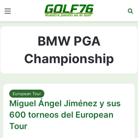
Menú
Bu
BMW PGA
Championship
European Tour
Miguel Ángel Jiménez y sus
600 torneos del European
Tour