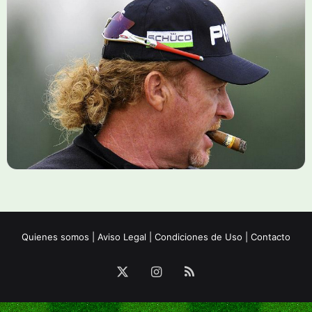
Quienes somos
|
Aviso Legal
|
Condiciones de Uso
|
Contacto
X
Instagram
RSS