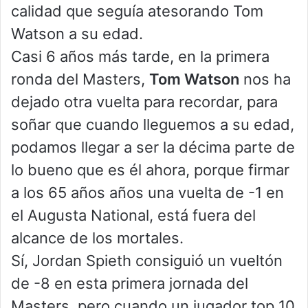
calidad que seguía atesorando Tom
Watson a su edad.
Casi 6 años más tarde, en la primera
ronda del Masters,
Tom Watson
nos ha
dejado otra vuelta para recordar, para
soñar que cuando lleguemos a su edad,
podamos llegar a ser la décima parte de
lo bueno que es él ahora, porque firmar
a los 65 años años una vuelta de -1 en
el Augusta National, está fuera del
alcance de los mortales.
Sí, Jordan Spieth consiguió un vueltón
de -8 en esta primera jornada del
Masters, pero cuando un jugador top 10