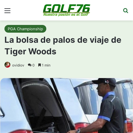
Menú
Bu
PGA Championship
La bolsa de palos de viaje de
Tiger Woods
ovidiov
0
1 min