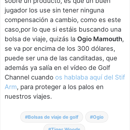
sobre un producto, es que un buen
jugador los use sin tener ninguna
compensación a cambio, como es este
caso,por lo que si estáis buscando una
bolsa de viaje, quizás la
Ogio Mamouth
,
se va por encima de los 300 dólares,
puede ser una de las canditadas, que
además ya salía en el vídeo de Golf
Channel cuando
os hablaba aquí del Stif
Arm
, para proteger a los palos en
nuestros viajes.
Bolsas de viaje de golf
Ogio
Tiger Woods