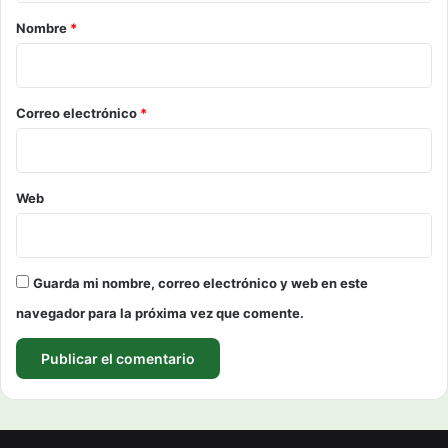
r
Nombre
*
i
o
*
Correo electrónico
*
Web
Guarda mi nombre, correo electrónico y web en este
navegador para la próxima vez que comente.