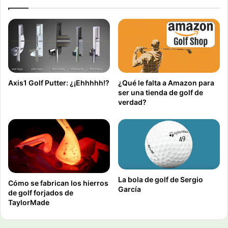
¿Qué le falta a Amazon para
Axis1 Golf Putter: ¿¡Ehhhhh!?
ser una tienda de golf de
verdad?
La bola de golf de Sergio
Cómo se fabrican los hierros
García
de golf forjados de
TaylorMade