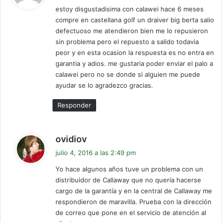
estoy disgustadisima con calawei hace 6 meses
e
compre en castellana golf un draiver big berta salio
:
defectuoso me atendieron bien me lo repusieron
sin problema pero el repuesto a salido todavia
peor y en esta ocasion la respuesta es no entra en
garantia y adios. me gustaria poder enviar el palo a
calawei pero no se donde si alguien me puede
ayudar se lo agradezco gracias.
Responder
d
ovidiov
i
julio 4, 2016 a las 2:49 pm
c
Yo hace algunos años tuve un problema con un
e
distribuidor de Callaway que no quería hacerse
:
cargo de la garantía y en la central de Callaway me
respondieron de maravilla. Prueba con la dirección
de correo que pone en el servicio de atención al