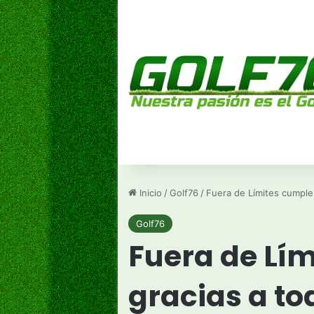
Inicio
/
Golf76
/
Fuera de Límites cumple
Golf76
Fuera de Lí
gracias a to