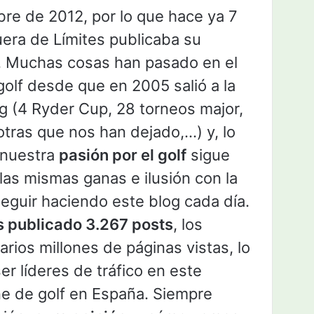
bre de 2012, por lo que hace ya 7
era de Límites publicaba su
. Muchas cosas han pasado en el
olf desde que en 2005 salió a la
og (4 Ryder Cup, 28 torneos major,
 otras que nos han dejado,…) y, lo
 nuestra
pasión por el golf
sigue
las mismas ganas e ilusión con la
eguir haciendo este blog cada día.
 publicado 3.267 posts
, los
rios millones de páginas vistas, lo
er líderes de tráfico en este
ne de golf en España. Siempre