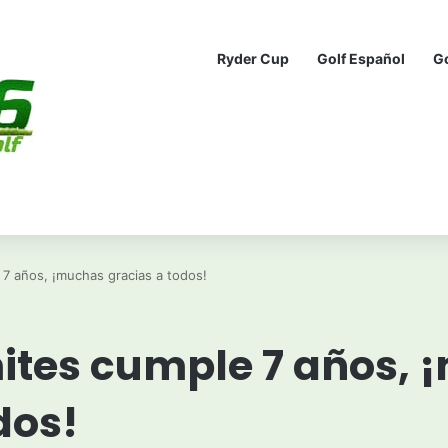
Ryder Cup
Golf Español
G
 7 años, ¡muchas gracias a todos!
mites cumple 7 años,
dos!