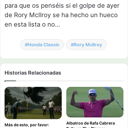
para que os penséis si el golpe de ayer
de Rory McIlroy se ha hecho un hueco
en esta lista o no…
Honda Classic
Rory McIlroy
Historias Relacionadas
Albatros de Rafa Cabrera
Más de esto, por favor: