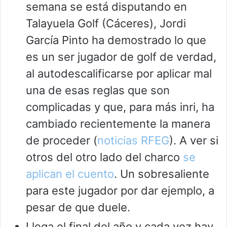
semana se está disputando en
Talayuela Golf (Cáceres), Jordi
García Pinto ha demostrado lo que
es un ser jugador de golf de verdad,
al autodescalificarse por aplicar mal
una de esas reglas que son
complicadas y que, para más inri, ha
cambiado recientemente la manera
de proceder (
noticias RFEG
). A ver si
otros del otro lado del charco
se
aplican el cuento
. Un sobresaliente
para este jugador por dar ejemplo, a
pesar de que duele.
Llega el final del año y cada vez hay