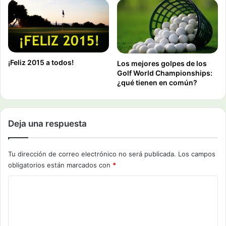
¡Feliz 2015 a todos!
Los mejores golpes de los
Golf World Championships:
¿qué tienen en común?
Deja una respuesta
Tu dirección de correo electrónico no será publicada.
Los campos
obligatorios están marcados con
*
C
o
m