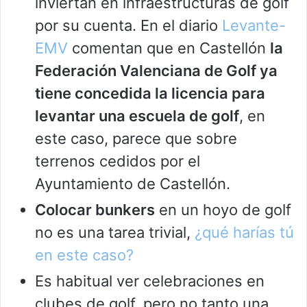
inviertan en infraestructuras de golf
por su cuenta. En el diario
Levante-
EMV
comentan que en Castellón
la
Federación Valenciana de Golf ya
tiene concedida la licencia para
levantar una escuela de golf
, en
este caso, parece que sobre
terrenos cedidos por el
Ayuntamiento de Castellón.
Colocar bunkers
en un hoyo de golf
no es una tarea trivial,
¿qué harías tú
en este caso?
Es habitual ver celebraciones en
clubes de golf, pero no tanto una