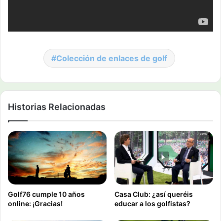
Colección de enlaces de golf
Historias Relacionadas
Golf76 cumple 10 años
Casa Club: ¿así queréis
online: ¡Gracias!
educar a los golfistas?