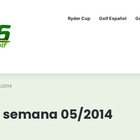
Ryder Cup
Golf Español
G
5/2014
e: semana 05/2014