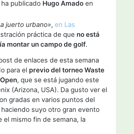
 ha publicado
Hugo Amado
en
a juerto urbano»
,
en Las
ostración práctica de que
no está
día montar un campo de golf
.
l post de enlaces de esta semana
do para el
previo del torneo Waste
 Open
, que se está jugando este
ix (Arizona, USA). Da gusto ver el
on gradas en varios puntos del
 haciendo suyo otro gran evento
e el mismo fin de semana, la