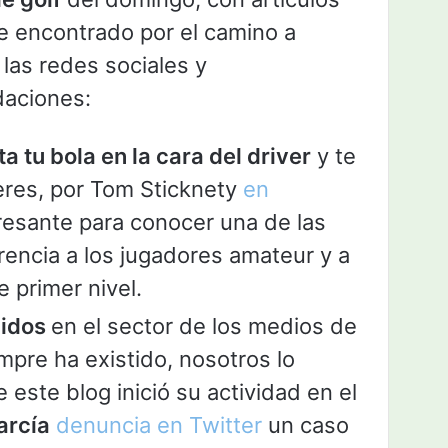
 encontrado por el camino a
 las redes sociales y
aciones:
 tu bola en la cara del driver
y te
eres, por Tom Sticknety
en
resante para conocer una de las
rencia a los jugadores amateur y a
e primer nivel.
nidos
en el sector de los medios de
mpre ha existido, nosotros lo
este blog inició su actividad en el
arcía
denuncia en Twitter
un caso