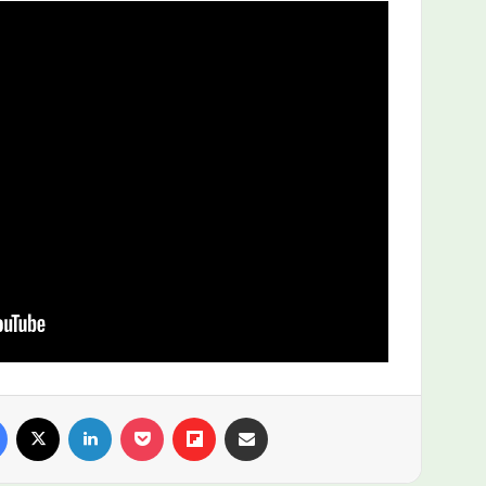
Facebook
X
LinkedIn
Pocket
Flipboard
Compartir por email