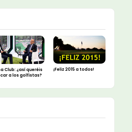
¡Feliz 2015 a todos!
a Club: ¿así queréis
car a los golfistas?