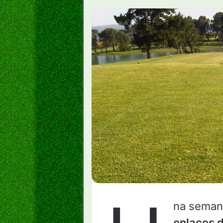
na semana
enlaces d