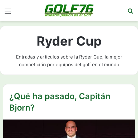
Menú
Bu
Ryder Cup
Entradas y artículos sobre la Ryder Cup, la mejor
competición por equipos del golf en el mundo
¿Qué ha pasado, Capitán
Bjorn?