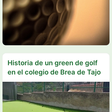
Historia de un green de golf
en el colegio de Brea de Tajo