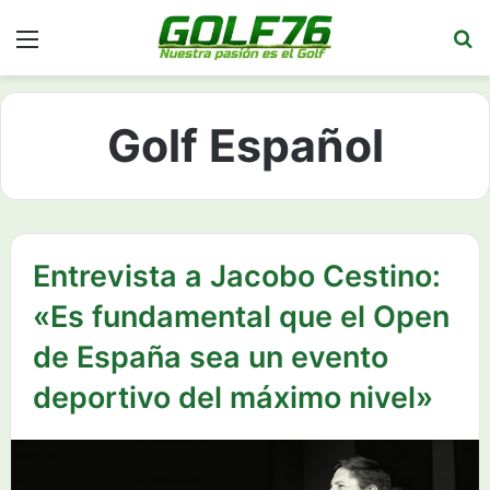
Menú
Bu
Golf Español
Entrevista a Jacobo Cestino:
«Es fundamental que el Open
de España sea un evento
deportivo del máximo nivel»