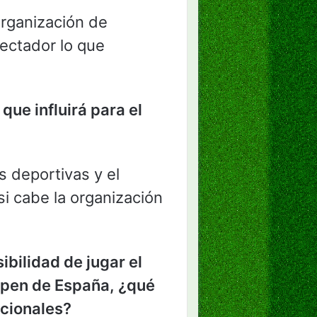
rganización de
pectador lo que
ue influirá para el
 deportivas y el
i cabe la organización
ibilidad de jugar el
 Open de España, ¿qué
acionales?