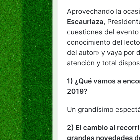
Aprovechando la ocasi
Escauriaza
, Presiden
cuestiones del evento 
conocimiento del lecto
del autor» y vaya por 
atención y total dispos
1) ¿Qué vamos a encon
2019?
Un grandísimo espectá
2) El cambio al recor
grandes novedades de 