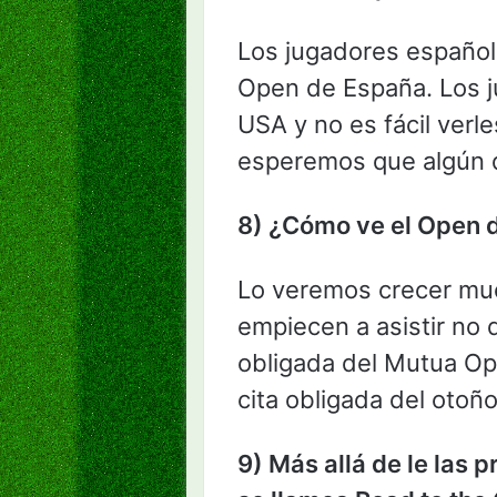
Los jugadores españole
Open de España. Los ju
USA y no es fácil verl
esperemos que algún d
8) ¿Cómo ve el Open 
Lo veremos crecer muc
empiecen a asistir no 
obligada del Mutua Op
cita obligada del otoñ
9) Más allá de le las 