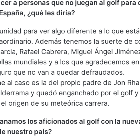
er a personas que no juegan al golf para 
spaña, ¿qué les diría?
unidad para ver algo diferente a lo que es
raordinario. Además tenemos la suerte de c
arcia, Rafael Cabrera, Miguel Ángel Jiméne
ellas mundiales y a los que agradecemos 
eguro que no van a quedar defraudados.
 al caso es la del propio padre de Jon Rha
alderrama y quedó enganchado por el golf y
 el origen de su meteórica carrera.
anamos los aficionados al golf con la nu
de nuestro país?