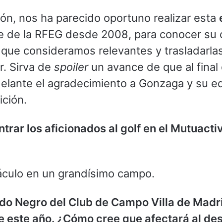
ón, nos ha parecido oportuno realizar esta
te de la RFEG desde 2008, para conocer su 
que consideramos relevantes y trasladarlas
r. Sirva de
spoiler
un avance de que al final
delante el agradecimiento a Gonzaga y su e
ición.
trar los aficionados al golf en el Mutuact
culo en un grandísimo campo.
rido Negro del Club de Campo Villa de Madri
este año. ¿Cómo cree que afectará al desa