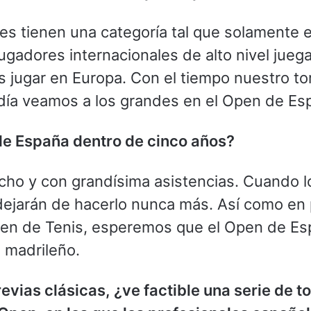
s tienen una categoría tal que solamente e
gadores internacionales de alto nivel jueg
es jugar en Europa. Con el tiempo nuestro to
ía veamos a los grandes en el Open de Es
de España dentro de cinco años?
ho y con grandísima asistencias. Cuando lo
dejarán de hacerlo nunca más. Así como en p
en de Tenis, esperemos que el Open de Esp
o madrileño.
previas clásicas, ¿ve factible una serie de