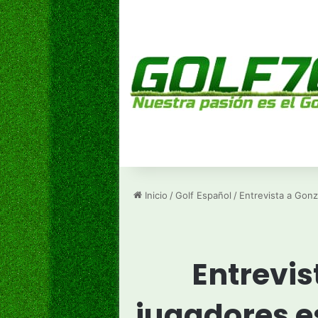
Inicio
/
Golf Español
/
Entrevista a Gonz
Entrevis
jugadores e