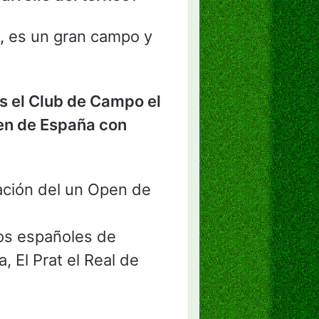
a, es un gran campo y
s el Club de Campo el
pen de España con
ación del un Open de
os españoles de
, El Prat el Real de