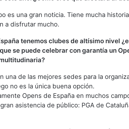
o es una gran noticia. Tiene mucha histori
n a disfrutar mucho.
España tenemos clubes de altísimo nivel ¿e
 que se puede celebrar con garantía un O
multitudinaria?
n una de las mejores sedes para la organiz
go no es la única buena opción.
imamente Opens de España en muchos camp
 gran asistencia de público: PGA de Cataluña