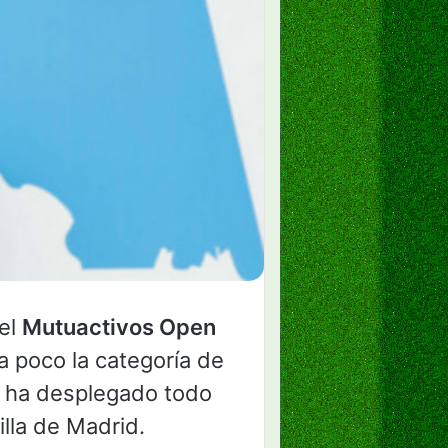
del
Mutuactivos Open
a poco la categoría de
se ha desplegado todo
lla de Madrid.