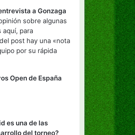
entrevista a Gonzaga
opinión sobre algunas
 aquí, para
 del post hay una «nota
quipo por su rápida
ivos Open de España
d es una de las
rrollo del torneo?