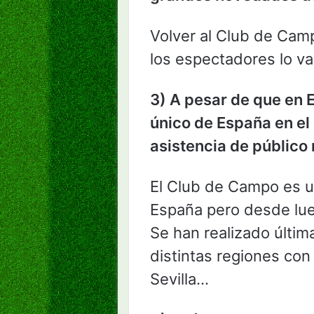
Volver al Club de Camp
los espectadores lo va
3) A pesar de que en 
único de España en el
asistencia de público 
El Club de Campo es u
España pero desde lue
Se han realizado últ
distintas regiones con
Sevilla…