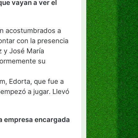
que vayan a ver el
tán acostumbrados a
ontar con la presencia
z y José María
enormemente su
m, Edorta, que fue a
 empezó a jugar. Llevó
eva empresa encargada