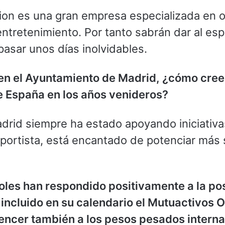
on es una gran empresa especializada en o
ntretenimiento. Por tanto sabrán dar al es
asar unos días inolvidables.
 en el Ayuntamiento de Madrid, ¿cómo cree q
e España en los años venideros?
drid siempre ha estado apoyando iniciativas
portista, está encantado de potenciar más s
oles han respondido positivamente a la pos
 incluido en su calendario el Mutuactivos
encer también a los pesos pesados intern