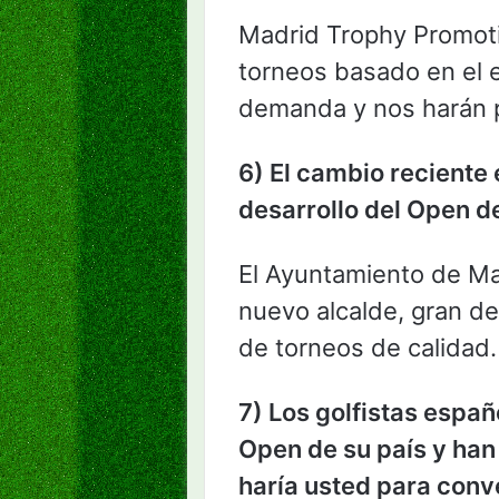
Madrid Trophy Promoti
torneos basado en el e
demanda y nos harán p
6) El cambio reciente
desarrollo del Open d
El Ayuntamiento de Ma
nuevo alcalde, gran de
de torneos de calidad.
7) Los golfistas españ
Open de su país y han
haría usted para conv