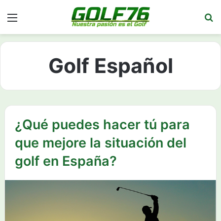
Menú
Bu
Golf Español
¿Qué puedes hacer tú para
que mejore la situación del
golf en España?