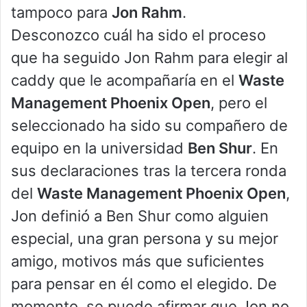
tampoco para
Jon Rahm
.
Desconozco cuál ha sido el proceso
que ha seguido Jon Rahm para elegir al
caddy que le acompañaría en el
Waste
Management Phoenix Open
, pero el
seleccionado ha sido su compañero de
equipo en la universidad
Ben Shur
. En
sus declaraciones tras la tercera ronda
del
Waste Management Phoenix Open
,
Jon definió a Ben Shur como alguien
especial, una gran persona y su mejor
amigo, motivos más que suficientes
para pensar en él como el elegido. De
momento, se puede afirmar que Jon no