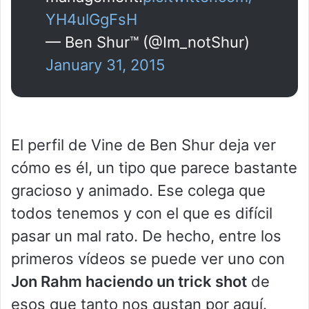
YH4ulGgFsH
— Ben Shur™ (@Im_notShur)
January 31, 2015
El perfil de Vine de Ben Shur deja ver
cómo es él, un tipo que parece bastante
gracioso y animado. Ese colega que
todos tenemos y con el que es difícil
pasar un mal rato. De hecho, entre los
primeros vídeos se puede ver uno con
Jon Rahm haciendo un trick shot
de
esos que tanto nos gustan por aquí.