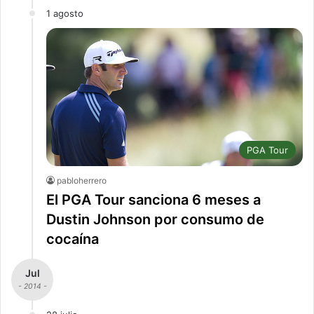
1 agosto
PGA Tour
pabloherrero
El PGA Tour sanciona 6 meses a
Dustin Johnson por consumo de
cocaína
Jul
- 2014 -