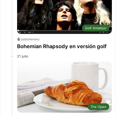
Golf Amateur
pabloherrero
Bohemian Rhapsody en versión golf
21 julio
The Open