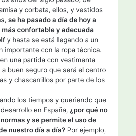
amisa y corbata, ellos, y vestidos
as,
se ha pasado a día de hoy a
o más confortable y adecuada
lf
y hasta se está llegando a un
n importante con la ropa técnica.
 en una partida con vestimenta
o, a buen seguro que será el centro
s y chascarrillos por parte de los
iando los tiempos y queriendo que
 desarrollo en España,
¿por qué no
s normas y se permite el uso de
de nuestro día a día?
Por ejemplo,