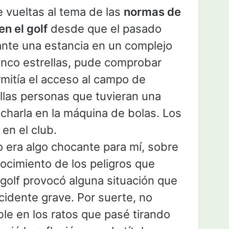
 vueltas al tema de las
normas de
n el golf
desde que el pasado
ante una estancia en un complejo
inco estrellas, pude comprobar
mitía el acceso al campo de
llas personas que tuvieran una
harla en la máquina de bolas. Los
en el club.
 era algo chocante para mí, sobre
ocimiento de los peligros que
l golf provocó alguna situación que
idente grave. Por suerte, no
le en los ratos que pasé tirando