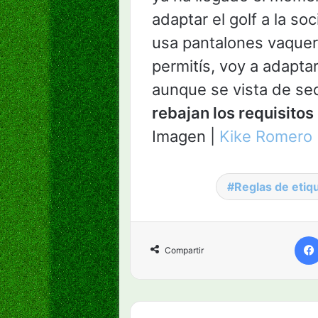
adaptar el golf a la s
usa pantalones vaquero
permitís, voy a adaptar 
aunque se vista de sed
rebajan los requisitos
Imagen |
Kike Romero
Reglas de etiqu
Compartir