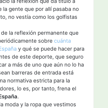
ció la reflexión que da título a
 la gente que por allí pasaba no
nto, no vestía como los golfistas
 de la reflexión permanente que
periódicamente sobre
cuánta
 España
y qué se puede hacer para
ntes de este deporte, que seguro
icar a más de uno que aún no lo ha
sean barreras de entrada está
na normativa estricta para la
ores, lo es, por tanto, frena el
 España
.
la moda y la ropa que vestimos