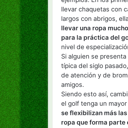
llevar chaquetas con c
largos con abrigos, ell
llevar una ropa much
para la práctica del go
nivel de especializació
Si alguien se presenta
típica del siglo pasad
de atención y de broma
amigos.
Siendo esto así, camb
el golf tenga un mayor
se flexibilizan más la
ropa que forma parte 