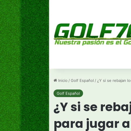
Inicio
/
Golf Español
/
¿Y si se rebajan lo
Golf Español
¿Y si se reb
para jugar a