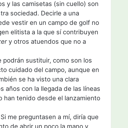
s y las camisetas (sin cuello) son
ra sociedad. Decirle a una
ede vestir en un campo de golf no
en elitista a la que sí contribuyen
zer
y otros atuendos que no a
 podrán sustituir, como son los
cto cuidado del campo, aunque en
mbién se ha visto una clara
s años con la llegada de las líneas
to han tenido desde el lanzamiento
 Si me preguntasen a mí, diría que
nto de abrir un poco la mano y