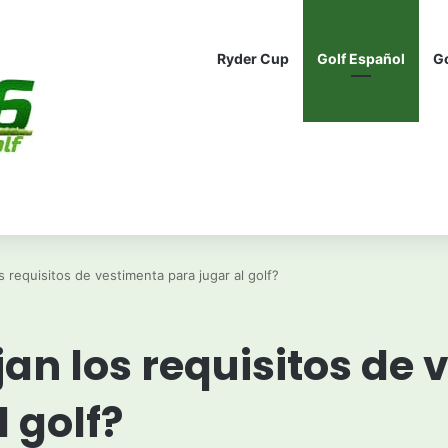
Ryder Cup
Golf Español
G
s requisitos de vestimenta para jugar al golf?
ajan los requisitos de
l golf?