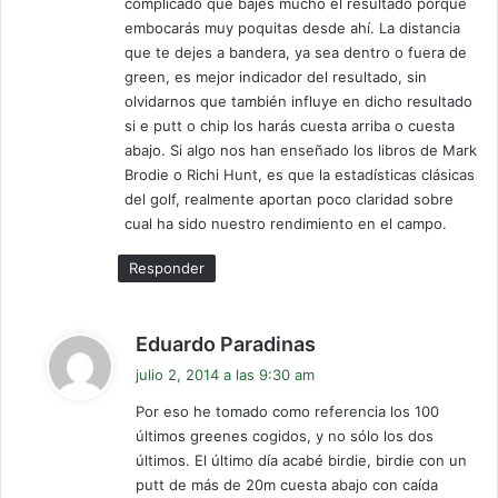
complicado que bajes mucho el resultado porque
embocarás muy poquitas desde ahí. La distancia
que te dejes a bandera, ya sea dentro o fuera de
green, es mejor indicador del resultado, sin
olvidarnos que también influye en dicho resultado
si e putt o chip los harás cuesta arriba o cuesta
abajo. Si algo nos han enseñado los libros de Mark
Brodie o Richi Hunt, es que la estadísticas clásicas
del golf, realmente aportan poco claridad sobre
cual ha sido nuestro rendimiento en el campo.
Responder
d
Eduardo Paradinas
i
julio 2, 2014 a las 9:30 am
c
Por eso he tomado como referencia los 100
e
últimos greenes cogidos, y no sólo los dos
:
últimos. El último día acabé birdie, birdie con un
putt de más de 20m cuesta abajo con caída