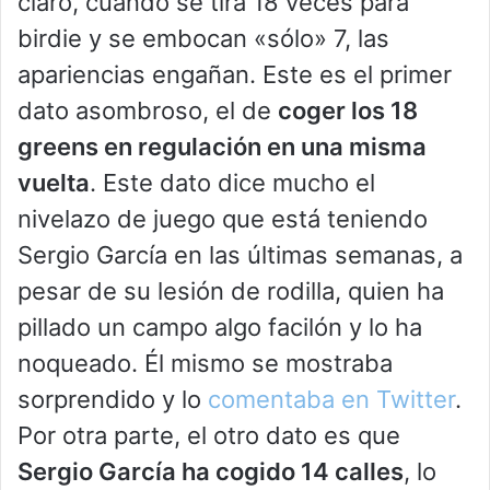
claro, cuando se tira 18 veces para
birdie y se embocan «sólo» 7, las
apariencias engañan. Este es el primer
dato asombroso, el de
coger los 18
greens en regulación en una misma
vuelta
. Este dato dice mucho el
nivelazo de juego que está teniendo
Sergio García en las últimas semanas, a
pesar de su lesión de rodilla, quien ha
pillado un campo algo facilón y lo ha
noqueado. Él mismo se mostraba
sorprendido y lo
comentaba en Twitter
.
Por otra parte, el otro dato es que
Sergio García ha cogido 14 calles
, lo