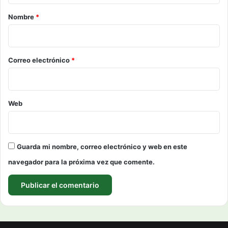
r
Nombre
*
i
o
*
Correo electrónico
*
Web
Guarda mi nombre, correo electrónico y web en este
navegador para la próxima vez que comente.