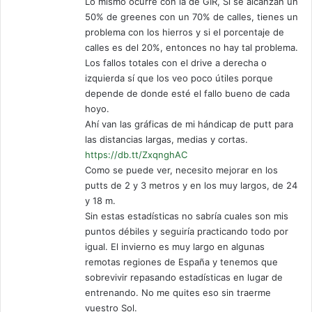
Lo mismo ocurre con la de GIR, Si se alcanzan un
50% de greenes con un 70% de calles, tienes un
problema con los hierros y si el porcentaje de
calles es del 20%, entonces no hay tal problema.
Los fallos totales con el drive a derecha o
izquierda sí que los veo poco útiles porque
depende de donde esté el fallo bueno de cada
hoyo.
Ahí van las gráficas de mi hándicap de putt para
las distancias largas, medias y cortas.
https://db.tt/ZxqnghAC
Como se puede ver, necesito mejorar en los
putts de 2 y 3 metros y en los muy largos, de 24
y 18 m.
Sin estas estadísticas no sabría cuales son mis
puntos débiles y seguiría practicando todo por
igual. El invierno es muy largo en algunas
remotas regiones de España y tenemos que
sobrevivir repasando estadísticas en lugar de
entrenando. No me quites eso sin traerme
vuestro Sol.