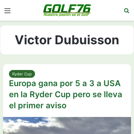
Menú
Bu
Victor Dubuisson
Ryder Cup
Europa gana por 5 a 3 a USA
en la Ryder Cup pero se lleva
el primer aviso