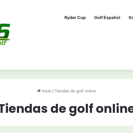
Ryder Cup
Golf Español
G
Inicio
/
Tiendas de golf online
Tiendas de golf onlin