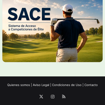
Quienes somos
|
Aviso Legal
|
Condiciones de Uso
|
Contacto
X
Instagram
RSS