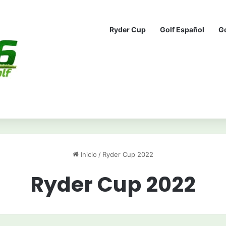
Ryder Cup
Golf Español
G
Inicio
/
Ryder Cup 2022
Ryder Cup 2022