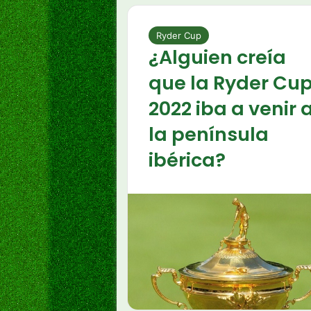
Ryder Cup
¿Alguien creía
que la Ryder Cu
2022 iba a venir 
la península
ibérica?