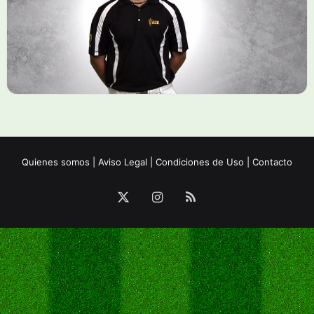
Quienes somos
|
Aviso Legal
|
Condiciones de Uso
|
Contacto
X
Instagram
RSS