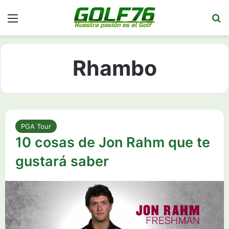
Menú
Bu
Rhambo
PGA Tour
10 cosas de Jon Rahm que te
gustará saber