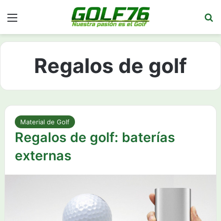
Menú
Bu
Regalos de golf
Material de Golf
Regalos de golf: baterías
externas