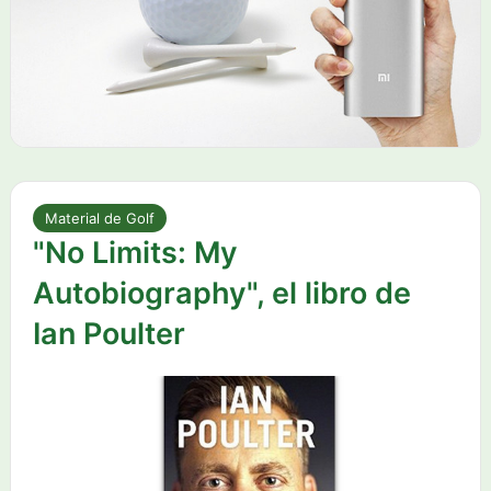
Material de Golf
"No Limits: My
Autobiography", el libro de
Ian Poulter